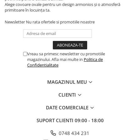
Alege covoare ovale pentru un design armonios și o atmosferă
primitoare în locuința ta.
Newsletter
Nu rata ofertele si promotiile noastre
Vreau sa primesc newsletter cu promotiile
magazinului. Afla mai multe in
Politica de
Confidentialitate
MAGAZINUL MEU
CLIENTI
DATE COMERCIALE
SUPORT CLIENTI
09:00 - 18:00
0748 434 231