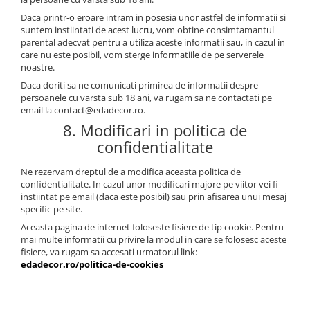
Daca printr-o eroare intram in posesia unor astfel de informatii si
suntem instiintati de acest lucru, vom obtine consimtamantul
parental adecvat pentru a utiliza aceste informatii sau, in cazul in
care nu este posibil, vom sterge informatiile de pe serverele
noastre.
Daca doriti sa ne comunicati primirea de informatii despre
persoanele cu varsta sub 18 ani, va rugam sa ne contactati pe
email la contact@edadecor.ro.
8. Modificari in politica de
confidentialitate
Ne rezervam dreptul de a modifica aceasta politica de
confidentialitate. In cazul unor modificari majore pe viitor vei fi
instiintat pe email (daca este posibil) sau prin afisarea unui mesaj
specific pe site.
Aceasta pagina de internet foloseste fisiere de tip cookie. Pentru
mai multe informatii cu privire la modul in care se folosesc aceste
fisiere, va rugam sa accesati urmatorul link:
edadecor.ro/politica-de-cookies