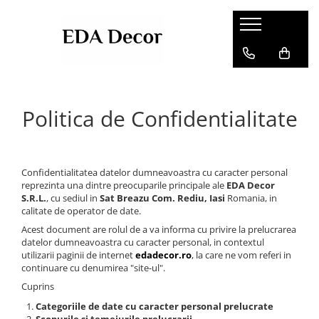
Politica de Confidentialitate
Confidentialitatea datelor dumneavoastra cu caracter personal
reprezinta una dintre preocuparile principale ale
EDA Decor
S.R.L.
, cu sediul in
Sat Breazu Com. Rediu, Iasi
Romania, in
calitate de operator de date.
Acest document are rolul de a va informa cu privire la prelucrarea
datelor dumneavoastra cu caracter personal, in contextul
utilizarii paginii de internet
edadecor.ro
, la care ne vom referi in
continuare cu denumirea "site-ul".
Cuprins
Categoriile de date cu caracter personal prelucrate