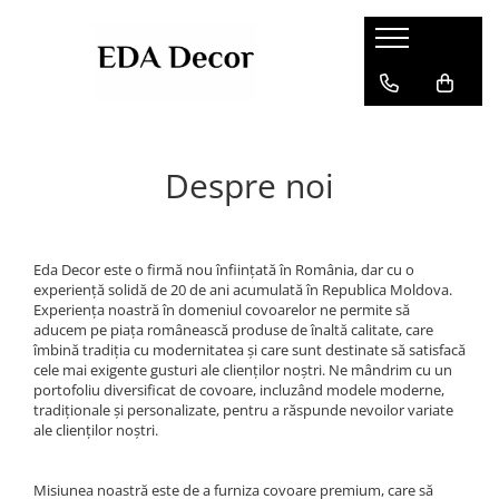
Despre noi
Eda Decor este o firmă nou înființată în România, dar cu o
experiență solidă de 20 de ani acumulată în Republica Moldova.
Experiența noastră în domeniul covoarelor ne permite să
aducem pe piața românească produse de înaltă calitate, care
îmbină tradiția cu modernitatea și care sunt destinate să satisfacă
cele mai exigente gusturi ale clienților noștri. Ne mândrim cu un
portofoliu diversificat de covoare, incluzând modele moderne,
tradiționale și personalizate, pentru a răspunde nevoilor variate
ale clienților noștri.
Misiunea noastră este de a furniza covoare premium, care să