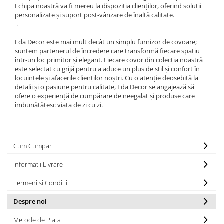
Echipa noastră va fi mereu la dispoziția clienților, oferind soluții
personalizate și suport post-vânzare de înaltă calitate.
.
Eda Decor este mai mult decât un simplu furnizor de covoare;
suntem partenerul de încredere care transformă fiecare spațiu
într-un loc primitor și elegant. Fiecare covor din colecția noastră
este selectat cu grijă pentru a aduce un plus de stil și confort în
locuințele și afacerile clienților noștri. Cu o atenție deosebită la
detalii și o pasiune pentru calitate, Eda Decor se angajează să
ofere o experiență de cumpărare de neegalat și produse care
îmbunătățesc viața de zi cu zi.
Cum Cumpar
Informatii Livrare
Termeni si Conditii
Despre noi
Metode de Plata