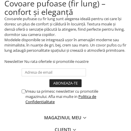
Covoare pufoase (fir lung) –
confort și eleganță
Covoarele pufoase cu fir lung sunt alegerea ideală pentru cei care își
doresc un plus de confort și căldură în locuință. Textura moale și
densă oferă o senzație plăcută la atingere, fiind perfecte pentru living,
dormitor sau camera copiilor.
Modelele disponibile se integrează ușor în amenajări moderne sau
minimaliste, în nuanțe de gri, bej, crem sau maro. Un covor pufos cu fir
lung adaugă personalitate spațiului și creează o atmosferă primitoare.
Newsletter
Nu rata ofertele si promotiile noastre
Vreau sa primesc newsletter cu promotiile
magazinului. Afla mai multe in
Politica de
Confidentialitate
MAGAZINUL MEU
CLIENTI