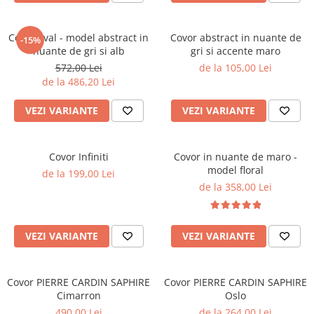
Covor oval - model abstract in
Covor abstract in nuante de
-15%
nuante de gri si alb
gri si accente maro
572,00 Lei
de la 105,00 Lei
de la 486,20 Lei
VEZI VARIANTE
VEZI VARIANTE
Covor Infiniti
Covor in nuante de maro -
model floral
de la 199,00 Lei
de la 358,00 Lei
VEZI VARIANTE
VEZI VARIANTE
Covor PIERRE CARDIN SAPHIRE
Covor PIERRE CARDIN SAPHIRE
Cimarron
Oslo
490,00 Lei
de la 264,00 Lei