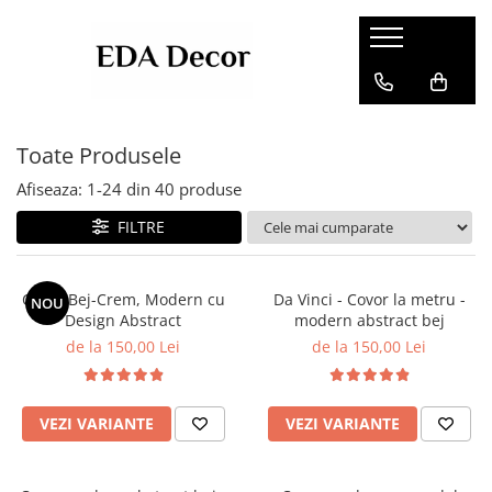
Toate Produsele
Afiseaza:
1-
24
din
40
produse
FILTRE
Covor Bej-Crem, Modern cu
Da Vinci - Covor la metru -
NOU
Design Abstract
modern abstract bej
de la 150,00 Lei
de la 150,00 Lei
VEZI VARIANTE
VEZI VARIANTE