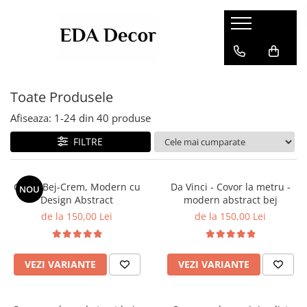
Toate Produsele
Afiseaza:
1-
24
din
40
produse
FILTRE
Covor Bej-Crem, Modern cu
Da Vinci - Covor la metru -
NOU
Design Abstract
modern abstract bej
de la 150,00 Lei
de la 150,00 Lei
VEZI VARIANTE
VEZI VARIANTE